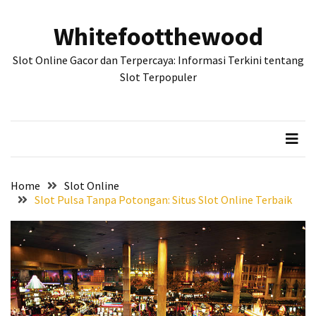
Skip
Skip
to
to
Whitefootthewood
content
content
POS-
Slot Online Gacor dan Terpercaya: Informasi Terkini tentang
POS
TERBARU
Slot Terpopuler
Strategi
Cerdas
Mengelola
Modal
Saat
Home
Slot Online
Bermain
Slot Pulsa Tanpa Potongan: Situs Slot Online Terbaik
Slot
Online
Agar
Tidak
Cepat
Habis