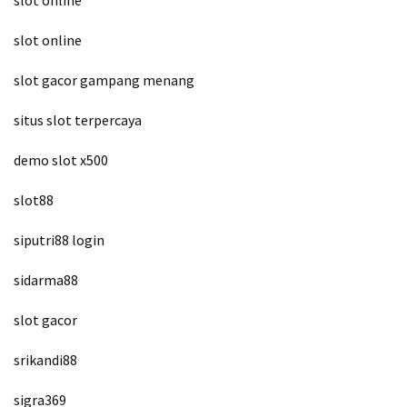
slot online
slot gacor gampang menang
situs slot terpercaya
demo slot x500
slot88
siputri88 login
sidarma88
slot gacor
srikandi88
sigra369