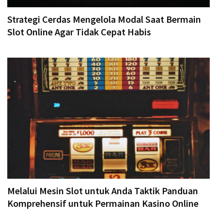
Strategi Cerdas Mengelola Modal Saat Bermain
Slot Online Agar Tidak Cepat Habis
Melalui Mesin Slot untuk Anda Taktik Panduan
Komprehensif untuk Permainan Kasino Online