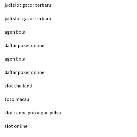
judi slot gacor terbaru
judi slot gacor terbaru
agen bola
daftar poker online
agen bola
daftar poker online
slot thailand
toto macau
slot tanpa potongan pulsa
slot online